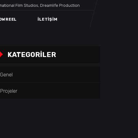
rnational Film Studios, Dreamlife Production
OWREEL
İLETIŞIM
KATEGORILER
Genel
Projeler