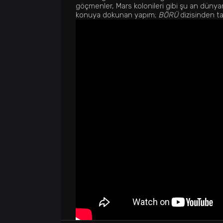
göçmenler, Mars kolonileri gibi şu an dünyam
konuya dokunan yapım;
BÖRÜ
dizisinden ta