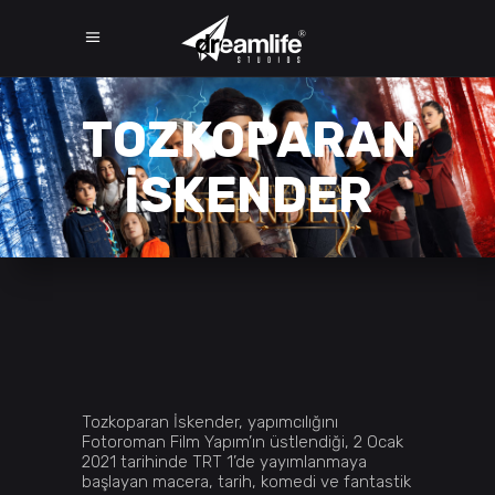
TOZKOPARAN
İSKENDER
Tozkoparan İskender, yapımcılığını
Fotoroman Film Yapım’ın üstlendiği, 2 Ocak
2021 tarihinde TRT 1’de yayımlanmaya
başlayan macera, tarih, komedi ve fantastik