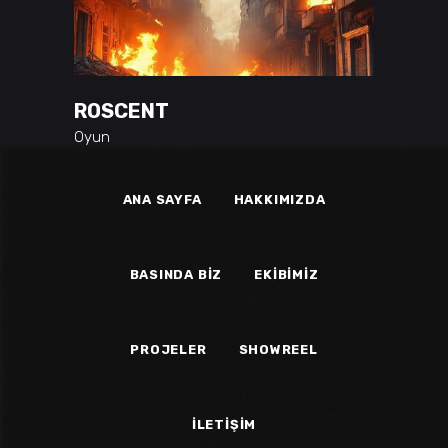
ROSCENT
Oyun
ANA SAYFA
HAKKIMIZDA
BASINDA BIZ
EKIBIMIZ
PROJELER
SHOWREEL
İLETIŞIM