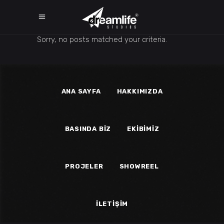
Sorry, no posts matched your criteria.
ANA SAYFA
HAKKIMIZDA
BASINDA BIZ
EKIBIMIZ
PROJELER
SHOWREEL
İLETIŞIM