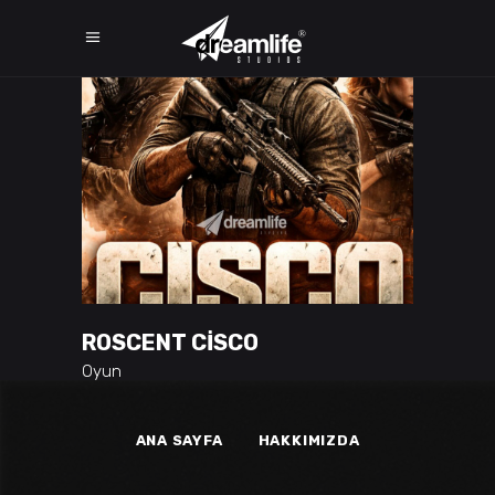
ROSCENT CISCO
Oyun
ANA SAYFA
HAKKIMIZDA