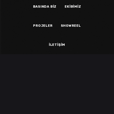
BASINDA BIZ
EKIBIMIZ
PROJELER
SHOWREEL
İLETIŞIM