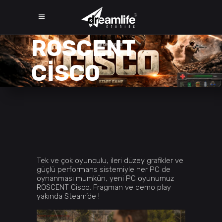
ROSCENT
CISCO
Tek ve çok oyunculu, ileri düzey grafikler ve
güçlü performans sistemiyle her PC de
oynanması mümkün, yeni PC oyunumuz
ROSCENT Cisco. Fragman ve demo play
yakında Steam’de !